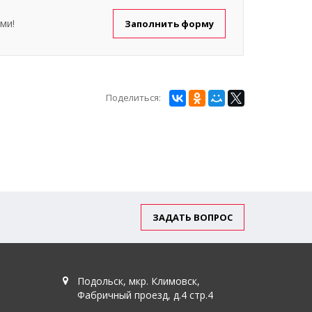
ми!
Заполнить форму
Поделиться:
ЗАДАТЬ ВОПРОС
Подольск, мкр. Климовск,
Фабричный проезд, д.4 стр.4