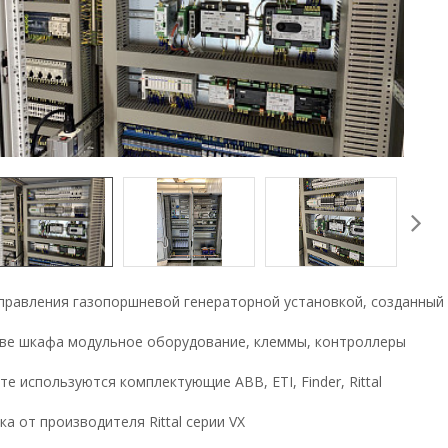
правления газопоршневой генераторной установкой, созданный
аве шкафа модульное оборудование, клеммы, контроллеры
те используются комплектующие ABB, ETI, Finder, Rittal
а от производителя Rittal серии VX