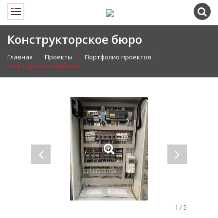
Конструкторское бюро
Главная
Проекты
Портфолио проектов
Конструкторское бюро
1
/
5