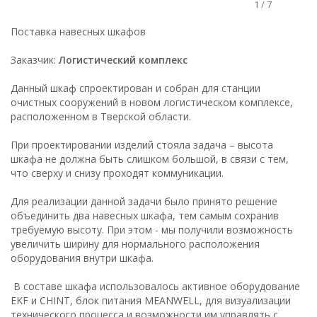
1
/
7
Поставка навесных шкафов
Заказчик:
Логистический комплекс
Данный шкаф спроектирован и собран для станции
очистных сооружений в новом логистическом комплексе,
расположенном в Тверской области.
При проектировании изделий стояла задача – высота
шкафа не должна быть слишком большой, в связи с тем,
что сверху и снизу проходят коммуникации.
Для реализации данной задачи было принято решение
объединить два навесных шкафа, тем самым сохранив
требуемую высоту. При этом - мы получили возможность
увеличить ширину для нормального расположения
оборудования внутри шкафа.
В составе шкафа использовалось активное оборудование
EKF и CHINT, блок питания MEANWELL, для визуализации
технического процесса и возможности им управлять с