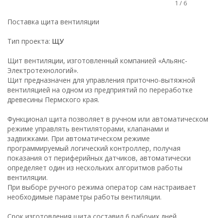
1
/
6
Поставка щита вентиляции
Тип проекта:
ЩУ
Щит вентиляции, изготовленный компанией «Альянс-
Электротехнологий».
Щит предназначен для управления приточно-вытяжной
вентиляцией на одном из предприятий по переработке
древесины Пермского края.
Функционал щита позволяет в ручном или автоматическом
режиме управлять вентиляторами, клапанами и
задвижками. При автоматическом режиме
программируемый логический контроллер, получая
показания от периферийных датчиков, автоматически
определяет один из нескольких алгоритмов работы
вентиляции.
При выборе ручного режима оператор сам настраивает
необходимые параметры работы вентиляции.
Срок изготовления щита составил 6 рабочих дней,