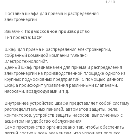
1
/
10
Поставка шкафа для приема и распределения
электроэнергии
Заказчик:
Подмосковное производство
Тип проекта:
ШСР
Шкаф для приема и распределения электроэнергии,
собранный командой компании "Альянс-
Электротехнологий".
Данный шкаф предназначен для приема и распределения
электроэнергии на производственной площадке одного из
крупных подмосковных предприятий. С помощью данного
шкафа происходит управления различными клапанами,
насосами, воздуходувами и т.д.
Внутреннее устройство шкафа представляет собой систему
распределительных панелей, автоматов защиты, реле,
контакторов, устройств защиты насосов, выполненных с
акцентом на удобство обслуживания.
Само пространство организовано так, чтобы обеспечить
легкий доступ к всем элементам, что упрощает процесс