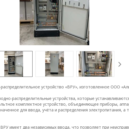
-распределительное устройство «ВРУ», изготовленное ООО «Ал
водно-распределительные устройства, которые устанавливаютс
ольтное комплектное устройство, объединяющее приборы, аппар
наченное для ввода, учёта и распределения электропитания, а
ВРУ имеет два независимых ввода, что позволяет при неисправ