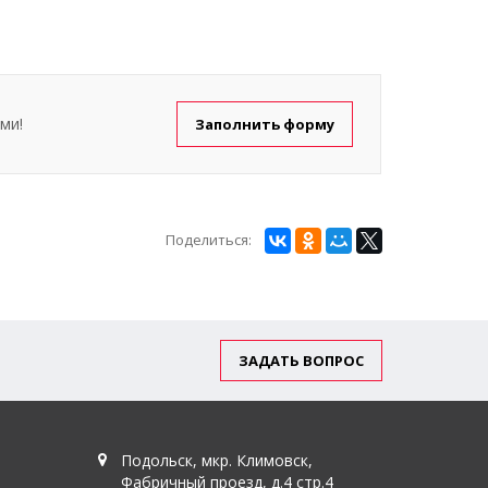
ми!
Заполнить форму
Поделиться:
ЗАДАТЬ ВОПРОС
Подольск, мкр. Климовск,
Фабричный проезд, д.4 стр.4