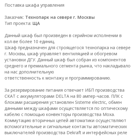
Поставка шкафа управления
Заказчик:
Технопарк на севере г. Москвы
Тип проекта:
ЩА
Данный шкаф был произведен в серийном исполнении в
кол-ве более 10 единиц.
Шкаф предназначен для строящегося технопарка на севере
г. Москвы, шкаф управляет вентиляцией и обогревом
установки ДГУ. Данный шкаф был собран из компонентов
среднего и премиального сегмента рынка, что накладывало
на нас дополнительную
ответственность к монтажу и программированию.
За резервирование питания отвечает ИБП производства
СКАТ с аккумуляторами DELTA на 80 ампер-часов. ПЛК с
блоками расширения установлен Sisteme electric, обмен
данными между шкафами осуществляется по оптическому
кабелю с помощью конвекторы производства Moxa.
Коммутацию вторичных цепей автоматики осуществляют
вспомогательные и сигнальные контакты автоматических
выключателей производства Dekraft и интерфейсных реле